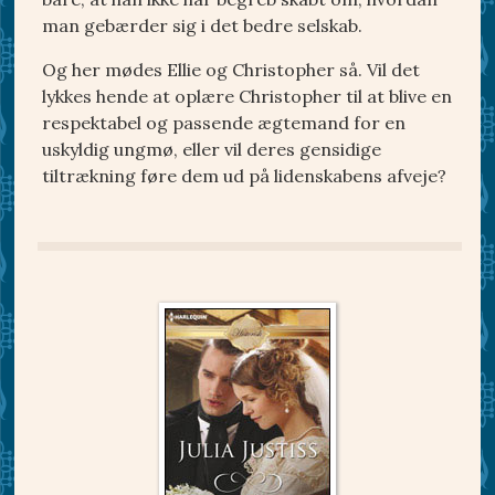
man gebærder sig i det bedre selskab.
Og her mødes Ellie og Christopher så. Vil det
lykkes hende at oplære Christopher til at blive en
respektabel og passende ægtemand for en
uskyldig ungmø, eller vil deres gensidige
tiltrækning føre dem ud på lidenskabens afveje?