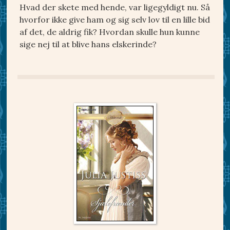
Hvad der skete med hende, var ligegyldigt nu. Så
hvorfor ikke give ham og sig selv lov til en lille bid
af det, de aldrig fik? Hvordan skulle hun kunne
sige nej til at blive hans elskerinde?