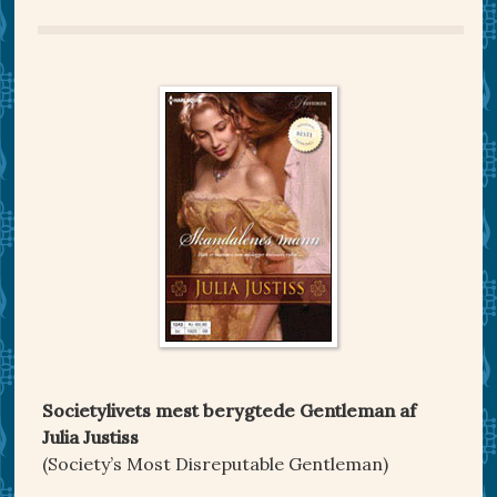
Societylivets mest berygtede Gentleman af
Julia Justiss
(Society’s Most Disreputable Gentleman)