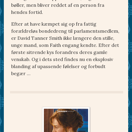
bøller, men bliver reddet af en person fra
hendes fortid.
Efter at have kæmpet sig op fra fattig
forældreløs bondedreng til parlamentsmedlem,
er David Tanner Smith ikke længere den stille,
unge mand, som Faith engang kendte. Efter det
første sitrende kys forandres deres gamle
venskab. Og i dets sted findes nu en eksplosiv
blanding af upassende følelser og forbudt
begær …