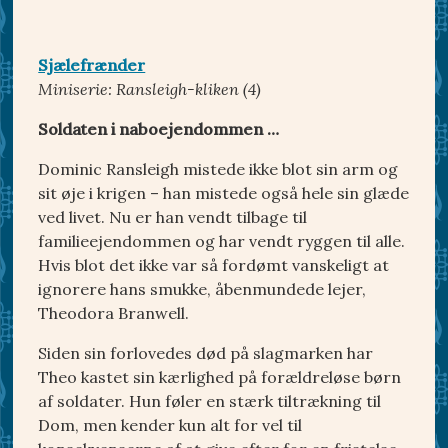
Sjælefrænder
Miniserie: Ransleigh-kliken (4)
Soldaten i naboejendommen …
Dominic Ransleigh mistede ikke blot sin arm og
sit øje i krigen – han mistede også hele sin glæde
ved livet. Nu er han vendt tilbage til
familieejendommen og har vendt ryggen til alle.
Hvis blot det ikke var så fordømt vanskeligt at
ignorere hans smukke, åbenmundede lejer,
Theodora Branwell.
Siden sin forlovedes død på slagmarken har
Theo kastet sin kærlighed på forældreløse børn
af soldater. Hun føler en stærk tiltrækning til
Dom, men kender kun alt for vel til