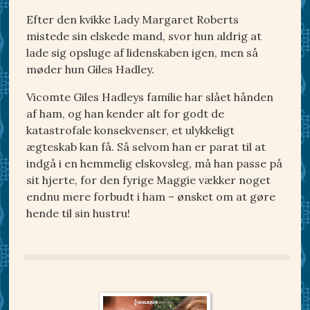
Efter den kvikke Lady Margaret Roberts
mistede sin elskede mand, svor hun aldrig at
lade sig opsluge af lidenskaben igen, men så
møder hun Giles Hadley.
Vicomte Giles Hadleys familie har slået hånden
af ham, og han kender alt for godt de
katastrofale konsekvenser, et ulykkeligt
ægteskab kan få. Så selvom han er parat til at
indgå i en hemmelig elskovsleg, må han passe på
sit hjerte, for den fyrige Maggie vækker noget
endnu mere forbudt i ham – ønsket om at gøre
hende til sin hustru!