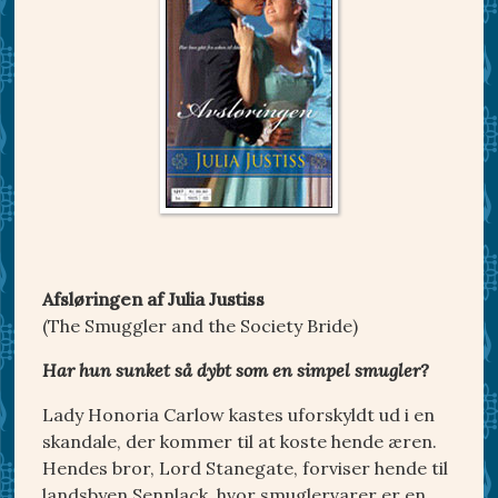
Afsløringen af Julia Justiss
(The Smuggler and the Society Bride)
Har hun sunket så dybt som en simpel smugler?
Lady Honoria Carlow kastes uforskyldt ud i en
skandale, der kommer til at koste hende æren.
Hendes bror, Lord Stanegate, forviser hende til
landsbyen Sennlack, hvor smuglervarer er en