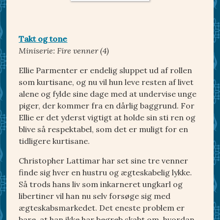
Takt og tone
Miniserie: Fire venner (4)
Ellie Parmenter er endelig sluppet ud af rollen
som kurtisane, og nu vil hun leve resten af livet
alene og fylde sine dage med at undervise unge
piger, der kommer fra en dårlig baggrund. For
Ellie er det yderst vigtigt at holde sin sti ren og
blive så respektabel, som det er muligt for en
tidligere kurtisane.
Christopher Lattimar har set sine tre venner
finde sig hver en hustru og ægteskabelig lykke.
Så trods hans liv som inkarneret ungkarl og
libertiner vil han nu selv forsøge sig med
ægteskabsmarkedet. Det eneste problem er
bare, at han ikke har begreb skabt om, hvordan