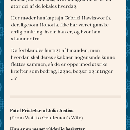
stor del af de lokales hverdag.
Her møder hun kaptajn Gabriel Hawksworth,
der, ligesom Honoria, ikke har været ganske
ærlig omkring, hvem han er, og hvor han
stammer fra.
De forblændes hurtigt af hinanden, men
hvordan skal deres skæbner nogensinde kunne
flettes sammen, så de er oppe imod stærke
kræfter som bedrag, løgne, begær og intriger
…?
Fatal Fristelse af Julia Justiss
(From Waif to Gentleman’s Wife)
Han er en meget ridderlig beskytter