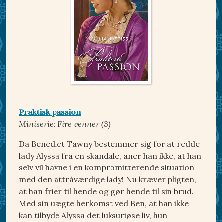
Praktisk passion
Miniserie: Fire venner (3)
Da Benedict Tawny bestemmer sig for at redde
lady Alyssa fra en skandale, aner han ikke, at han
selv vil havne i en kompromitterende situation
med den attråværdige lady! Nu kræver pligten,
at han frier til hende og gør hende til sin brud.
Med sin uægte herkomst ved Ben, at han ikke
kan tilbyde Alyssa det luksuriøse liv, hun