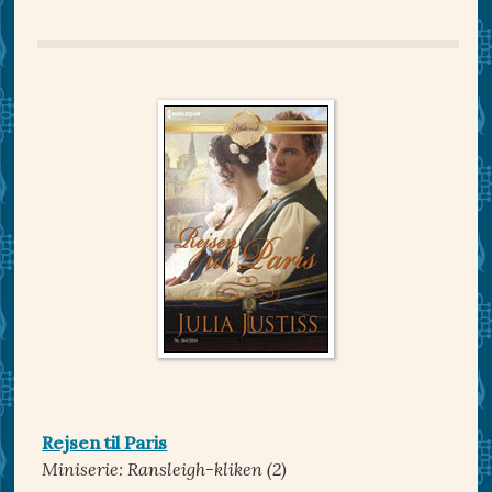
Rejsen til Paris
Miniserie: Ransleigh-kliken (2)