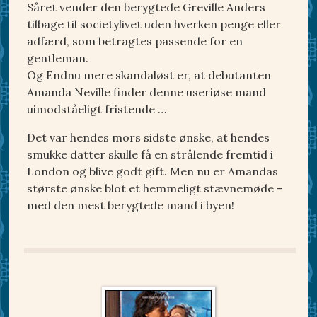
Såret vender den berygtede Greville Anders
tilbage til societylivet uden hverken penge eller
adfærd, som betragtes passende for en
gentleman.
Og Endnu mere skandaløst er, at debutanten
Amanda Neville finder denne useriøse mand
uimodståeligt fristende …
Det var hendes mors sidste ønske, at hendes
smukke datter skulle få en strålende fremtid i
London og blive godt gift. Men nu er Amandas
største ønske blot et hemmeligt stævnemøde –
med den mest berygtede mand i byen!