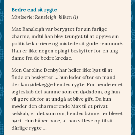
Bedre end sit rygte
Miniserie: Ransleigh-kliken (1)
Max Ransleigh var berygtet for sin farlige
charme, indtil han blev tvunget til at opgive sin
politiske karriere og mistede sit gode renommé.
Han er ikke nogen oplagt beskytter for en ung
dame fra de bedre kredse.
Men Caroline Denby har heller ikke lyst til at
finde en beskytter … hun leder efter en mand,
der kan ødelægge hendes rygte. For hende er et
ægteskab det samme som en dødsdom, og hun
vil gøre alt for at undgå at blive gift. Da hun
møder den charmerende Max til et privat
selskab, er det som om, hendes bønner er blevet
hørt. Hun håber bare, at han vil leve op til sit
dårlige rygte …