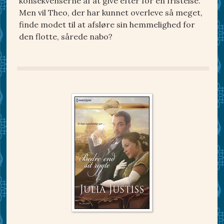
konsekvenserne af at give efter for en fristelse.
Men vil Theo, der har kunnet overleve så meget,
finde modet til at afsløre sin hemmelighed for
den flotte, sårede nabo?