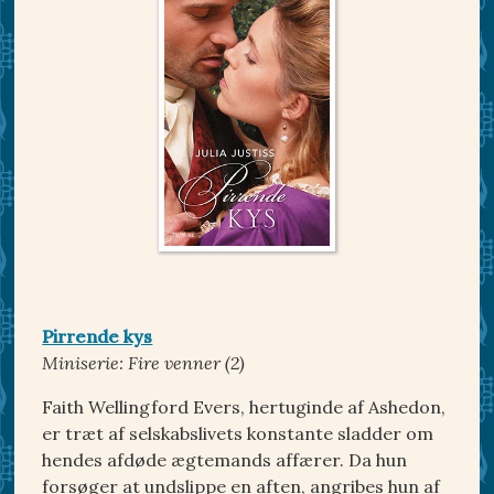
Pirrende kys
Miniserie: Fire venner (2)
Faith Wellingford Evers, hertuginde af Ashedon,
er træt af selskabslivets konstante sladder om
hendes afdøde ægtemands affærer. Da hun
forsøger at undslippe en aften, angribes hun af