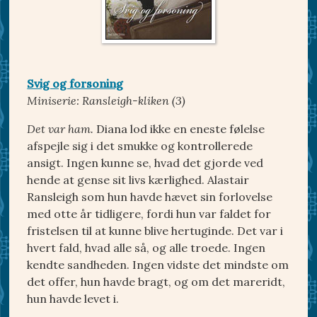
Svig og forsoning
Miniserie: Ransleigh-kliken (3)
Det var ham.
Diana lod ikke en eneste følelse
afspejle sig i det smukke og kontrollerede
ansigt. Ingen kunne se, hvad det gjorde ved
hende at gense sit livs kærlighed. Alastair
Ransleigh som hun havde hævet sin forlovelse
med otte år tidligere, fordi hun var faldet for
fristelsen til at kunne blive hertuginde. Det var i
hvert fald, hvad alle så, og alle troede. Ingen
kendte sandheden. Ingen vidste det mindste om
det offer, hun havde bragt, og om det mareridt,
hun havde levet i.